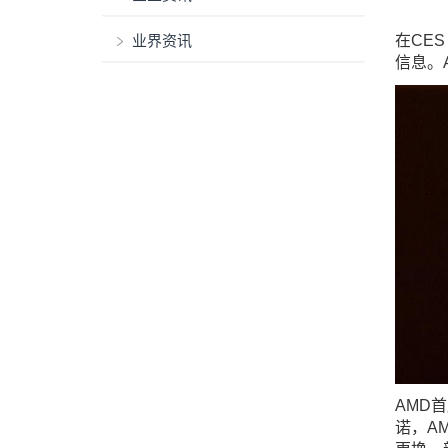
业界资讯
在CES
信息。A
AMD
诺，A