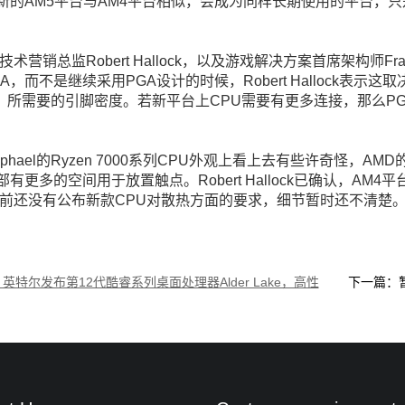
新的AM5平台与AM4平台相似，会成为同样长期使用的平台，
技术营销总监Robert Hallock，以及游戏解决方案首席架构师F
A，而不是继续采用PGA设计的时候，Robert Hallock表示这
5）所需要的引脚密度。若新平台上CPU需要有更多连接，那么P
aphael的Ryzen 7000系列CPU外观上看上去有些许奇怪
部有更多的空间用于放置触点。Robert Hallock已确认，AM
目前还没有公布新款CPU对散热方面的要求，细节暂时还不清楚
英特尔发布第12代酷睿系列桌面处理器Alder Lake，高性
下一篇：
架构降临