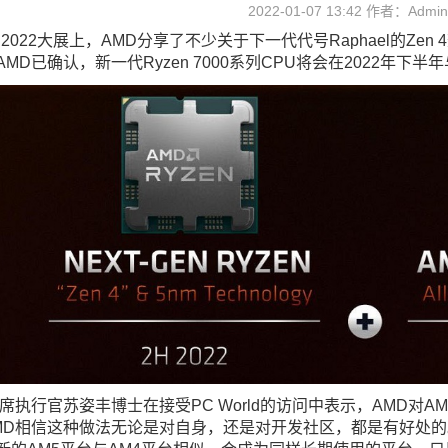
2022-01-07 13:42 作者：Adminis
 2022大展上，AMD分享了不少关于下一代代号Raphael的Zen
MD已确认，新一代Ryzen 7000系列CPU将会在2022年下
首席执行官苏姿丰博士在接受PC World的访问中表示，AMD
MD相信这种做法无论是对自身，还是对开发社区，都是有好处的