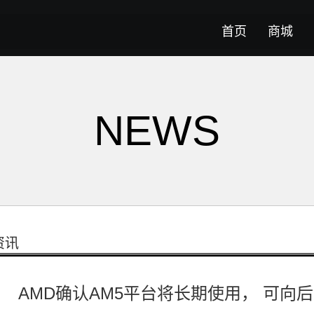
首页
商城
NEWS
资讯
AMD确认AM5平台将长期使用， 可向后