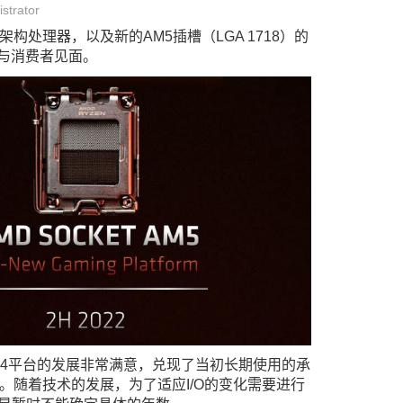
trator
 4架构处理器，以及新的AM5插槽（LGA 1718）的
半年与消费者见面。
对AM4平台的发展非常满意，兑现了当初长期使用的承
。随着技术的发展，为了适应I/O的变化需要进行