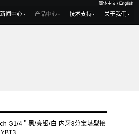
简体中文
/
English
新闻中心
产品中心
技术支持
关于我们
owch G1/4＂黑/亮银/白 内牙3分宝塔型接
NYBT3