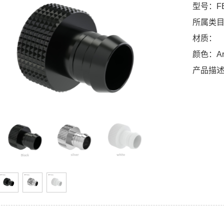
型号：FB
所属类
材质：
颜色：Ar
产品描