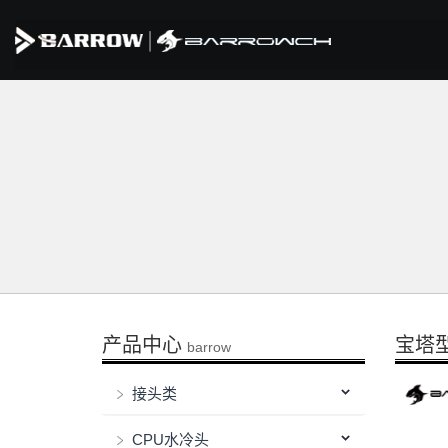
产品中心
宝塔
barrow
接头类
CPU水冷头