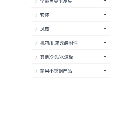
全覆盖显卡冷头
套装
风扇
机箱/机箱改装附件
其他冷头/水道板
商用不锈钢产品