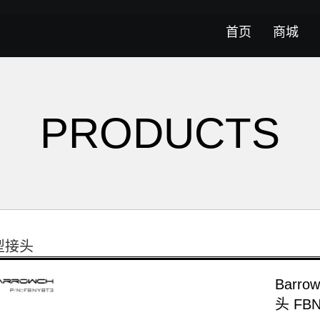
首页
商城
PRODUCTS
型接头
Barr
头 FB